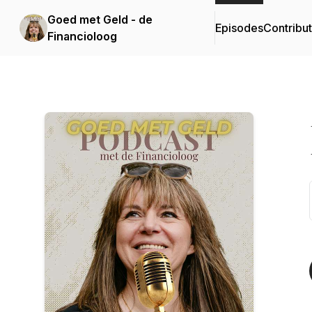
Goed met Geld - de
Episodes
Contribu
Financioloog