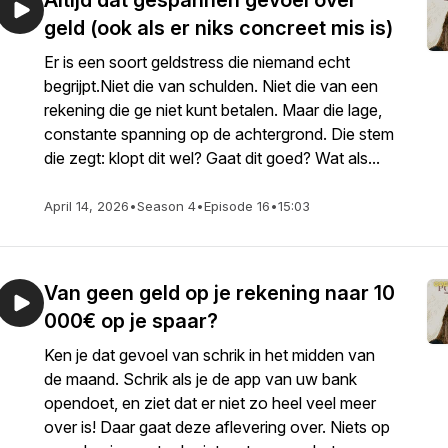
Altijd dat gespannen gevoel over
geld (ook als er niks concreet mis is)
Er is een soort geldstress die niemand echt
begrijpt.Niet die van schulden. Niet die van een
rekening die ge niet kunt betalen. Maar die lage,
constante spanning op de achtergrond. Die stem
die zegt: klopt dit wel? Gaat dit goed? Wat als...
April 14, 2026
•
Season 4
•
Episode 16
•
15:03
Van geen geld op je rekening naar 10
000€ op je spaar?
Ken je dat gevoel van schrik in het midden van
de maand. Schrik als je de app van uw bank
opendoet, en ziet dat er niet zo heel veel meer
over is! Daar gaat deze aflevering over. Niets op