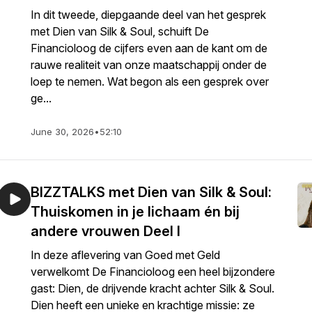
In dit tweede, diepgaande deel van het gesprek
met Dien van Silk & Soul, schuift De
Financioloog de cijfers even aan de kant om de
rauwe realiteit van onze maatschappij onder de
loep te nemen. Wat begon als een gesprek over
ge...
June 30, 2026
•
52:10
BIZZTALKS met Dien van Silk & Soul:
Thuiskomen in je lichaam én bij
andere vrouwen Deel I
In deze aflevering van Goed met Geld
verwelkomt De Financioloog een heel bijzondere
gast: Dien, de drijvende kracht achter Silk & Soul.
Dien heeft een unieke en krachtige missie: ze