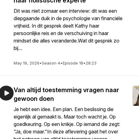
naar holistische experte
Dit was niet zomaar een interview: dit was een
diepgaande duik in de psychologie van financiële
vrijheid. In dit gesprek deelt Kathy haar
persoonlijke reis en de verschuiving in haar
mindset die alles veranderde.Wat dit gesprek zo
bij...
May 19, 2026
•
Season 4
•
Episode 18
•
28:23
Van altijd toestemming vragen naar
gewoon doen
Je hebt een idee. Een plan. Een beslissing die
eigenlijk al gemaakt is. Maar toch wacht je. Op
goedkeuring. Op een knikje. Op iemand die zegt:
"Ja, doe maar."In deze aflevering gaat het over