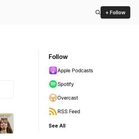
+ Follow
Follow
Apple Podcasts
Spotify
Overcast
RSS Feed
See All