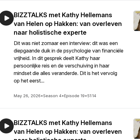
BIZZTALKS met Kathy Hellemans
van Helen op Hakken: van overleven
naar holistische experte
Dit was niet zomaar een interview: dit was een
diepgaande duik in de psychologie van financiële
vrijheid. In dit gesprek deelt Kathy haar
persoonlijke reis en de verschuiving in haar
mindset die alles veranderde. Dit is het vervolg
op het eerst...
May 26, 2026
•
Season 4
•
Episode 19
•
51:14
BIZZTALKS met Kathy Hellemans
van Helen op Hakken: van overleven